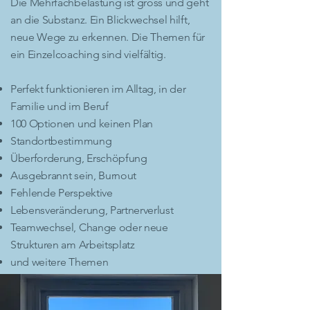
Die Mehrfachbelastung ist gross und geht
an die Substanz. Ein Blickwechsel hilft,
neue Wege zu erkennen. Die Themen für
ein Einzelcoaching sind vielfältig.
Perfekt funktionieren im Alltag, in der
Familie und im Beruf
100 Optionen und keinen Plan
Standortbestimmung
Überforderung, Erschöpfung
Ausgebrannt sein, Burnout
Fehlende Perspektive
Lebensveränderung, Partnerverlust
Teamwechsel, Change oder neue
Strukturen am Arbeitsplatz
und weitere Themen