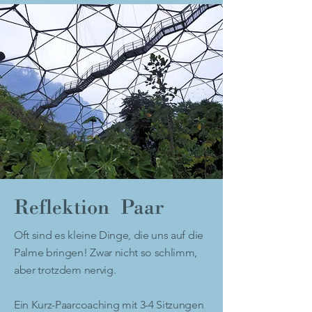
Reflektion Paar
Oft sind es kleine Dinge, die uns auf die
Palme bringen! Zwar nicht so schlimm,
aber trotzdem nervig.
Ein Kurz-Paarcoaching mit 3-4 Sitzungen